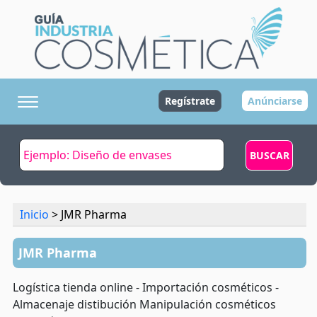
Regístrate
Anúnciarse
Inicio
> JMR Pharma
JMR Pharma
Logística tienda online - Importación cosméticos -
Almacenaje distibución Manipulación cosméticos