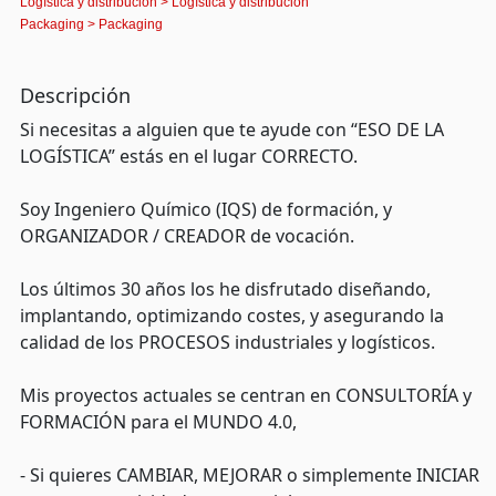
Logística y distribución
>
Logística y distribución
Packaging
>
Packaging
Descripción
Si necesitas a alguien que te ayude con “ESO DE LA
LOGÍSTICA” estás en el lugar CORRECTO.
Soy Ingeniero Químico (IQS) de formación, y
ORGANIZADOR / CREADOR de vocación.
Los últimos 30 años los he disfrutado diseñando,
implantando, optimizando costes, y asegurando la
calidad de los PROCESOS industriales y logísticos.
Mis proyectos actuales se centran en CONSULTORÍA y
FORMACIÓN para el MUNDO 4.0,
- Si quieres CAMBIAR, MEJORAR o simplemente INICIAR