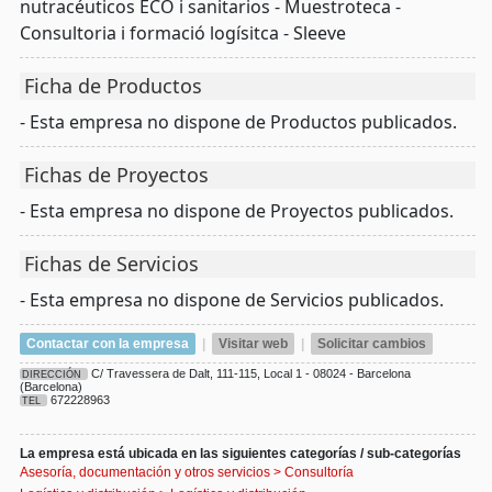
nutracéuticos ECO i sanitarios - Muestroteca -
Consultoria i formació logísitca - Sleeve
Ficha de Productos
- Esta empresa no dispone de Productos publicados.
Fichas de Proyectos
- Esta empresa no dispone de Proyectos publicados.
Fichas de Servicios
- Esta empresa no dispone de Servicios publicados.
Contactar con la empresa
|
Visitar web
|
Solicitar cambios
C/ Travessera de Dalt, 111-115, Local 1 - 08024 - Barcelona
DIRECCIÓN
(Barcelona)
672228963
TEL
La empresa está ubicada en las siguientes categorías / sub-categorías
Asesoría, documentación y otros servicios
>
Consultoría