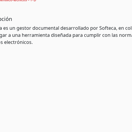
pción
a es un gestor documental desarrollado por Softeca, en col
gar a una herramienta diseñada para cumplir con las norma
s electrónicos.