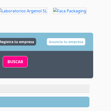
Registra tu empresa
Anuncia tu empresa