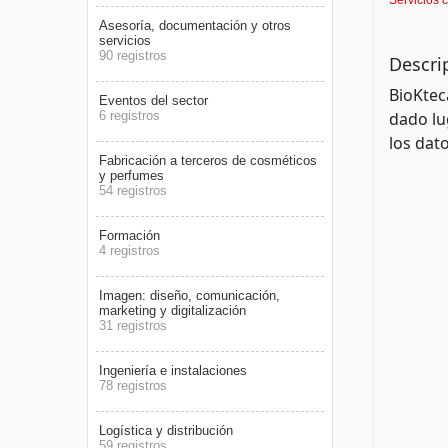
Asesoría, documentación y otros
servicios
90 registros
Descri
BioKtec
Eventos del sector
6 registros
dado lu
los dato
Fabricación a terceros de cosméticos
y perfumes
54 registros
Formación
4 registros
Imagen: diseño, comunicación,
marketing y digitalización
31 registros
Ingeniería e instalaciones
78 registros
Logística y distribución
59 registros