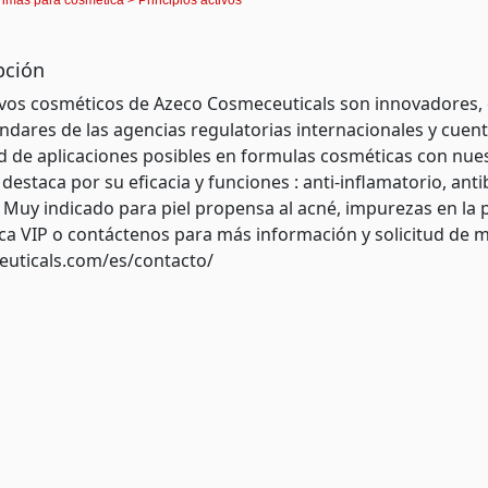
pción
ivos cosméticos de Azeco Cosmeceuticals son innovadores, d
ándares de las agencias regulatorias internacionales y cu
d de aplicaciones posibles en formulas cosméticas con nuest
 destaca por su eficacia y funciones : anti-inflamatorio, an
 Muy indicado para piel propensa al acné, impurezas en la pi
eca VIP o contáctenos para más información y solicitud de m
uticals.com/es/contacto/