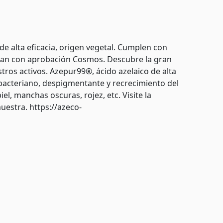
e alta eficacia, origen vegetal. Cumplen con
entan con aprobación Cosmos. Descubre la gran
ros activos. Azepur99®, ácido azelaico de alta
tibacteriano, despigmentante y recrecimiento del
el, manchas oscuras, rojez, etc. Visite la
uestra. https://azeco-