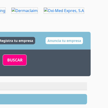
Registra tu empresa
Anuncia tu empresa