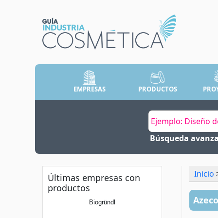
EMPRESAS
PRODUCTOS
PRO
Búsqueda avanz
Inicio
>
Últimas empresas con
productos
Azeco
Biogründl